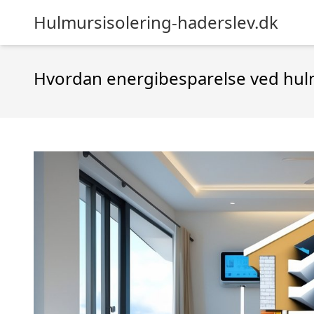
Hulmursisolering-haderslev.dk
Hvordan energibesparelse ved hulmur