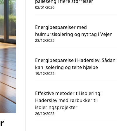
palleseng i flere størrelser
02/01/2026
Energibesparelser med
hulmursisolering og nyt tag i Vejen
23/12/2025
Energibesparelse i Haderslev: Sådan
kan isolering og telte hjælpe
19/12/2025
Effektive metoder til isolering i
Haderslev med rørbukker til
isoleringsprojekter
26/10/2025
r