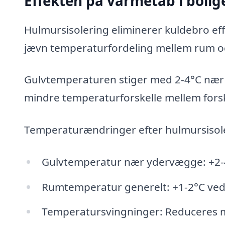
Effekten på varmetab i bolig
Hulmursisolering eliminerer kuldebro ef
jævn temperaturfordeling mellem rum og
Gulvtemperaturen stiger med 2-4°C nær 
mindre temperaturforskelle mellem forske
Temperaturændringer efter hulmursisol
Gulvtemperatur nær ydervægge: +2-
Rumtemperatur generelt: +1-2°C ve
Temperatursvingninger: Reduceres 