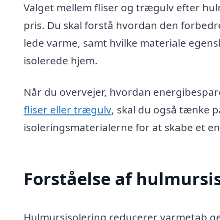
Valget mellem fliser og trægulv efter hu
pris. Du skal forstå hvordan den forbedre
lede varme, samt hvilke materiale egenska
isolerede hjem.
Når du overvejer, hvordan energibespare
fliser eller trægulv
, skal du også tænke p
isoleringsmaterialerne for at skabe et en
Forståelse af hulmursi
Hulmursisolering reducerer varmetab g