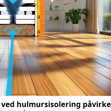
ved hulmursisolering påvirke