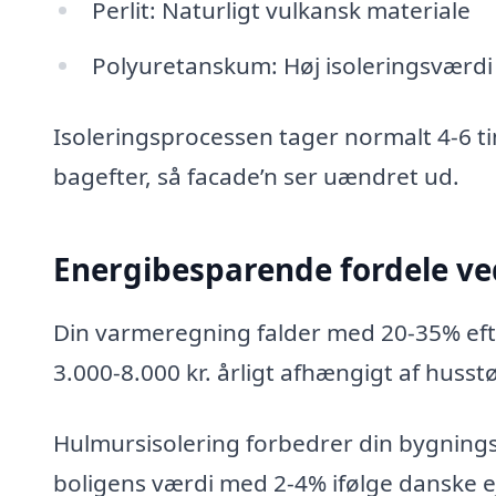
Perlit: Naturligt vulkansk materiale
Polyuretanskum: Høj isoleringsværdi
Isoleringsprocessen tager normalt 4-6 ti
bagefter, så facade’n ser uændret ud.
Energibesparende fordele ve
Din varmeregning falder med 20-35% efte
3.000-8.000 kr. årligt afhængigt af hus
Hulmursisolering forbedrer din bygning
boligens værdi med 2-4% ifølge danske