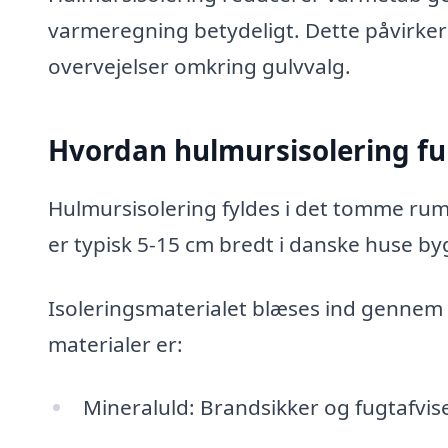
varmeregning betydeligt. Dette påvirker
overvejelser omkring gulvvalg.
Hvordan hulmursisolering f
Hulmursisolering fyldes i det tomme rum
er typisk 5-15 cm bredt i danske huse b
Isoleringsmaterialet blæses ind gennem
materialer er:
Mineraluld: Brandsikker og fugtafvi