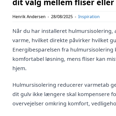
dit valg mellem fliser elle
Henrik Andersen
-
28/08/2025
-
Inspiration
Når du har installeret hulmursisolering
varme, hvilket direkte påvirker hvilket 
Energibesparelsen fra hulmursisolering k
komfortabel løsning, mens fliser kan mist
hjem.
Hulmursisolering reducerer varmetab ge
dit gulv ikke længere skal kompensere fo
overvejelser omkring komfort, vedligehol