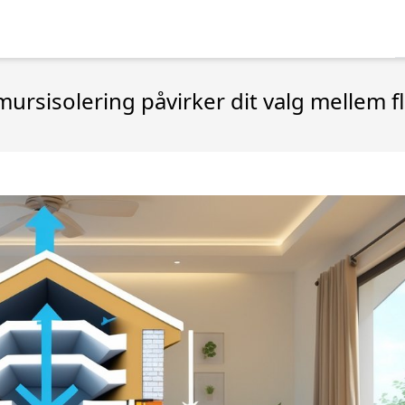
sisolering påvirker dit valg mellem fli