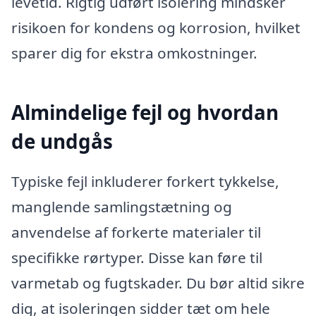
levetid. Rigtig udført isolering mindsker
risikoen for kondens og korrosion, hvilket
sparer dig for ekstra omkostninger.
Almindelige fejl og hvordan
de undgås
Typiske fejl inkluderer forkert tykkelse,
manglende samlingstætning og
anvendelse af forkerte materialer til
specifikke rørtyper. Disse kan føre til
varmetab og fugtskader. Du bør altid sikre
dig, at isoleringen sidder tæt om hele