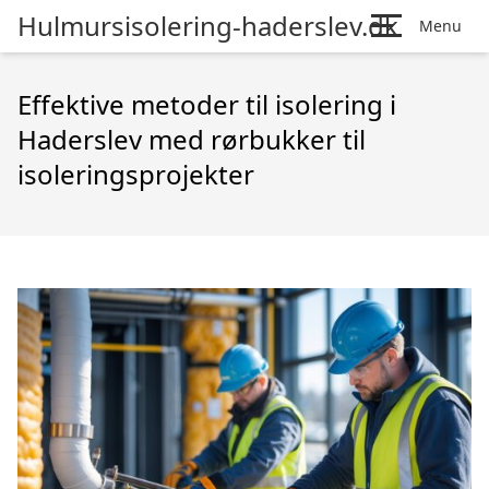
Hulmursisolering-haderslev.dk
Menu
Effektive metoder til isolering i
Haderslev med rørbukker til
isoleringsprojekter