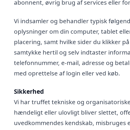
abonnent, øvrig brug af services eller fo
Vi indsamler og behandler typisk følgend
oplysninger om din computer, tablet elle
placering, samt hvilke sider du klikker på
samtykke hertil og selv indtaster infor
telefonnummer, e-mail, adresse og betali
med oprettelse af login eller ved køb.
Sikkerhed
Vi har truffet tekniske og organisatoris
hændeligt eller ulovligt bliver slettet, off
uvedkommendes kendskab, misbruges elle