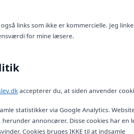
 også links som ikke er kommercielle. Jeg linke
idensværdi for mine læsere.
itik
lev.dk
accepterer du, at siden anvender cooki
amle statistikker via Google Analytics. Websit
, herunder annoncører. Disse cookies har en l
vinder. Cookies bruges IKKE til at indsamle