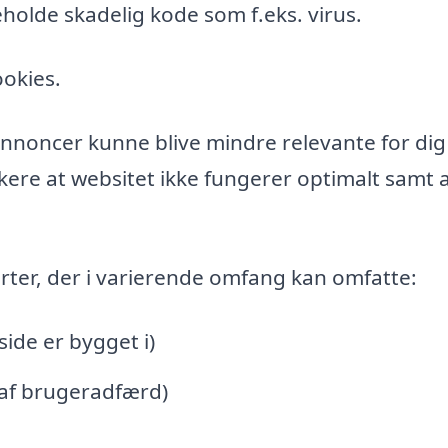
holde skadelig kode som f.eks. virus.
ookies.
l annoncer kunne blive mindre relevante for di
ere at websitet ikke fungerer optimalt samt a
rter, der i varierende omfang kan omfatte:
de er bygget i)
 af brugeradfærd)