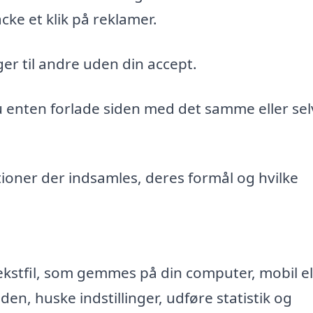
cke et klik på reklamer.
er til andre uden din accept.
du enten forlade siden med det samme eller sel
ioner der indsamles, deres formål og hvilke
ekstfil, som gemmes på din computer, mobil el
n, huske indstillinger, udføre statistik og