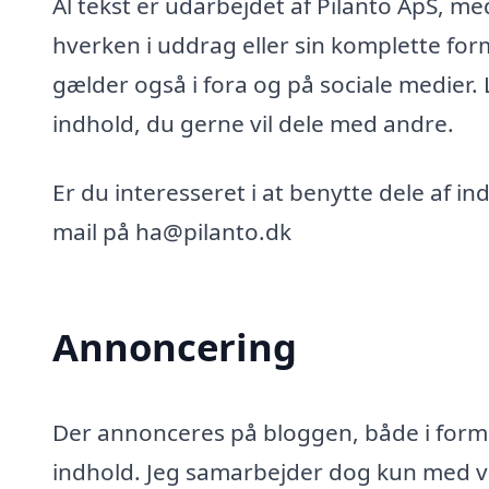
Al tekst er udarbejdet af Pilanto ApS, m
hverken i uddrag eller sin komplette for
gælder også i fora og på sociale medier.
indhold, du gerne vil dele med andre.
Er du interesseret i at benytte dele af i
mail på ha@pilanto.dk
Annoncering
Der annonceres på bloggen, både i form 
indhold. Jeg samarbejder dog kun med vi