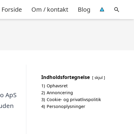
Forside
Om / kontakt
Blog
Indholdsfortegnelse
skjul
1)
Ophavsret
2)
Annoncering
to ApS
3)
Cookie- og privatlivspolitik
 uden
4)
Personoplysninger