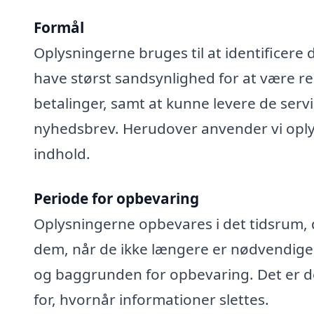
Formål
Oplysningerne bruges til at identificere 
have størst sandsynlighed for at være rel
betalinger, samt at kunne levere de serv
nyhedsbrev. Herudover anvender vi oplys
indhold.
Periode for opbevaring
Oplysningerne opbevares i det tidsrum, der
dem, når de ikke længere er nødvendige
og baggrunden for opbevaring. Det er de
for, hvornår informationer slettes.