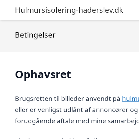
Hulmursisolering-haderslev.dk
Betingelser
Ophavsret
Brugsretten til billeder anvendt på
hulmu
eller er venligst udlånt af annoncører 
forudgående aftale med mine samarbejds