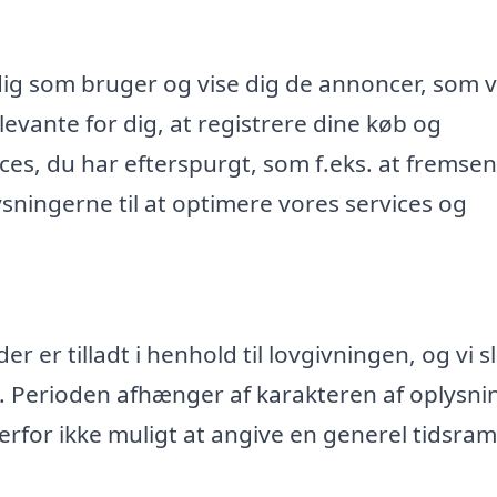
dig som bruger og vise dig de annoncer, som v
evante for dig, at registrere dine køb og
ices, du har efterspurgt, som f.eks. at fremse
ningerne til at optimere vores services og
 er tilladt i henhold til lovgivningen, og vi s
. Perioden afhænger af karakteren af oplysn
rfor ikke muligt at angive en generel tidsr