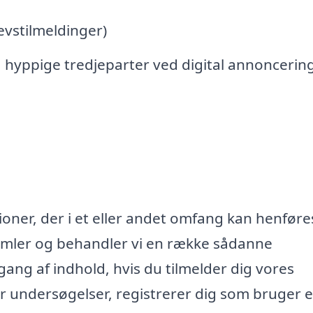
vstilmeldinger)
 hyppige tredjeparter ved digital annoncerin
oner, der i et eller andet omfang kan henføres
samler og behandler vi en række sådanne
lgang af indhold, hvis du tilmelder dig vores
r undersøgelser, registrerer dig som bruger e